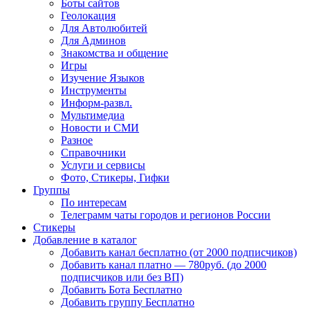
Боты сайтов
Геолокация
Для Автолюбитей
Для Админов
Знакомства и общение
Игры
Изучение Языков
Инструменты
Информ-развл.
Мультимедиа
Новости и СМИ
Разное
Справочники
Услуги и сервисы
Фото, Стикеры, Гифки
Группы
По интересам
Телеграмм чаты городов и регионов России
Стикеры
Добавление в каталог
Добавить канал бесплатно (от 2000 подписчиков)
Добавить канал платно — 780руб. (до 2000
подписчиков или без ВП)
Добавить Бота Бесплатно
Добавить группу Бесплатно