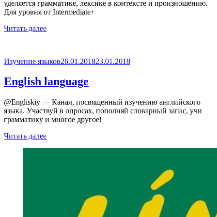
уделяется грамматике, лексике в контексте и произношению.
Для уровня от Intermediate+
Читать далее
Опубликовано
Изучение языков
26.01.2018
23.01.2018
English language
@Engliskiy — Канал, посвященный изучению английского
языка. Участвуй в опросах, пополняй словарный запас, учи
грамматику и многое другое!
Читать далее