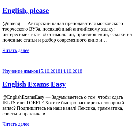
English, please
@nmeng — Авторский канал преподавателя московского
творческого ВУЗа, посвящённый английскому языку:
интересные факты об этимологии, произношении, ссылки на
полезные статьи и разбор современного кино и…
Читать далее
Опубликовано
Изучение языков
15.10.2018
14.10.2018
English Exams Easy
@EnglishExamsEasy — Задумываетесь о том, чтобы сдать
IELTS или TOEFL? Хотите быстро расширить словарный
запас? Подпишитесь на наш канал! Лексика, грамматика,
советы и практика в…
Читать далее