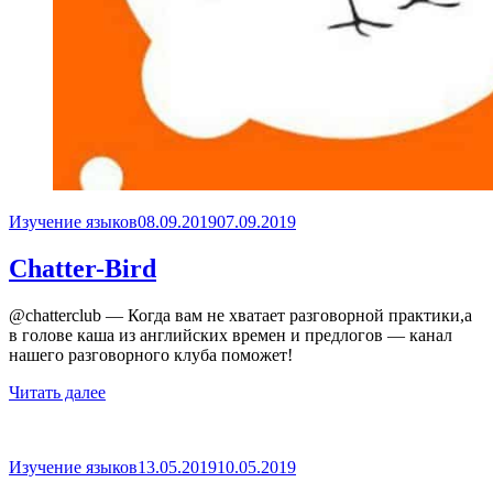
Опубликовано
Изучение языков
08.09.2019
07.09.2019
Chatter-Bird
@chatterclub — Когда вам не хватает разговорной практики,а
в голове каша из английских времен и предлогов — канал
нашего разговорного клуба поможет!
Читать далее
Опубликовано
Изучение языков
13.05.2019
10.05.2019