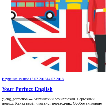
Опубликовано
Изучение языков
15.02.2018
14.02.2018
Your Perfect English
@eng_perfection — Английский без иллюзий. Серьёзный
подход. Канал ведёт лингвист-переводчик. Особое внимание