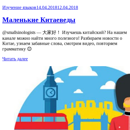
Опубликовано
Изучение языков
14.04.2018
12.04.2018
Маленькие Китаеведы
@smallsinologists — 大家好！ Изучаешь китайский? На нашем
канале можно найти много полезного! Разбираем новости о
Китае, узнаем забавные слова, смотрим видео, повторяем
грамматику 😊
Читать далее