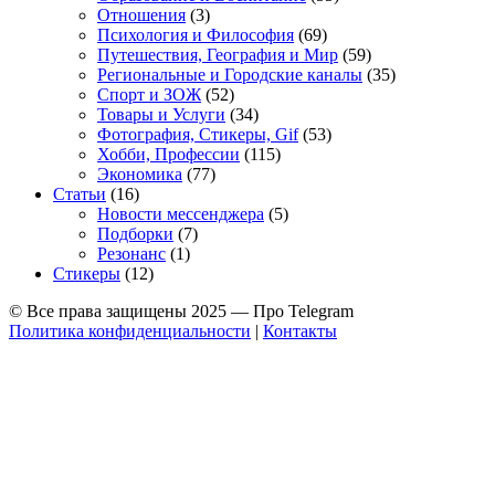
Отношения
(3)
Психология и Философия
(69)
Путешествия, География и Мир
(59)
Региональные и Городские каналы
(35)
Спорт и ЗОЖ
(52)
Товары и Услуги
(34)
Фотография, Стикеры, Gif
(53)
Хобби, Профессии
(115)
Экономика
(77)
Статьи
(16)
Новости мессенджера
(5)
Подборки
(7)
Резонанс
(1)
Стикеры
(12)
© Все права защищены 2025 — Про Telegram
Политика конфиденциальности
|
Контакты
Allium Theme by
TemplateLens
⋅
Powered by
WordPress