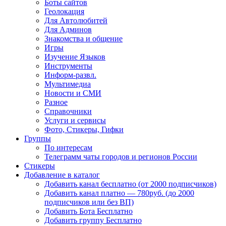
Боты сайтов
Геолокация
Для Автолюбитей
Для Админов
Знакомства и общение
Игры
Изучение Языков
Инструменты
Информ-развл.
Мультимедиа
Новости и СМИ
Разное
Справочники
Услуги и сервисы
Фото, Стикеры, Гифки
Группы
По интересам
Телеграмм чаты городов и регионов России
Стикеры
Добавление в каталог
Добавить канал бесплатно (от 2000 подписчиков)
Добавить канал платно — 780руб. (до 2000
подписчиков или без ВП)
Добавить Бота Бесплатно
Добавить группу Бесплатно