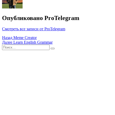
Опубликовано
ProTelegram
Смотреть все записи от ProTelegram
Навигация
Назад
Meme Creator
Далее
Learn English Grammar
по
Поиск
Найти
записям