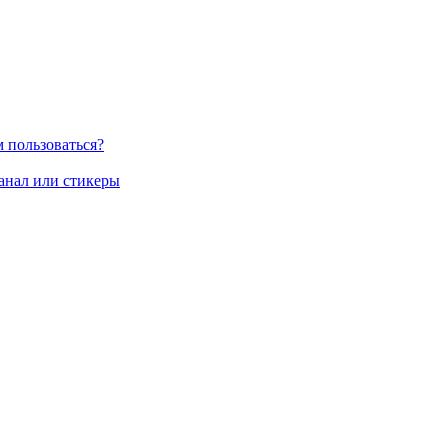
м пользоваться?
канал или стикеры