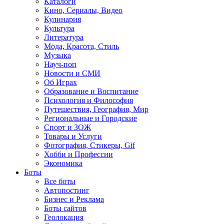
Каталоги
Кино, Сериалы, Видео
Кулинария
Культура
Литература
Мода, Красота, Стиль
Музыка
Науч-поп
Новости и СМИ
Об Играх
Образование и Воспитание
Психология и Философия
Путешествия, География, Мир
Региональные и Городские
Спорт и ЗОЖ
Товары и Услуги
Фотография, Стикеры, Gif
Хобби и Профессии
Экономика
Боты
Все боты
Автопостинг
Бизнес и Реклама
Боты сайтов
Геолокация