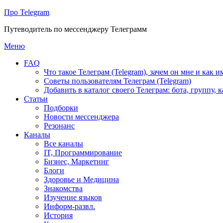
Про Telegram
Путеводитель по мессенджеру Телеграмм
Перейти
Меню
к
FAQ
содержимому
Что такое Телеграм (Telegram), зачем он мне и как и
Советы пользователям Телеграм (Telegram)
Добавить в каталог своего Телеграм: бота, группу, 
Статьи
Подборки
Новости мессенджера
Резонанс
Каналы
Все каналы
IT, Программирование
Бизнес, Маркетинг
Блоги
Здоровье и Медицина
Знакомства
Изучение языков
Информ-развл.
История