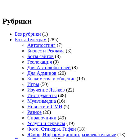
Рубрики
Без рубрики
(1)
Боты Телеграм
(285)
Автопостинг
(7)
Бизнес и Реклама
(3)
Боты сайтов
(8)
Геолокация
(9)
Для Автолюбителей
(8)
Для Админов
(20)
Знакомства и общение
(13)
Игры
(50)
Изучение Языков
(22)
Инструменты
(48)
Мультимедиа
(16)
Новости и СМИ
(5)
Разное
(26)
Справочники
(49)
Услуги и сервисы
(19)
Фото, Стикеры, Гифки
(18)
Юмор, Информационно-развлекательные
(13)