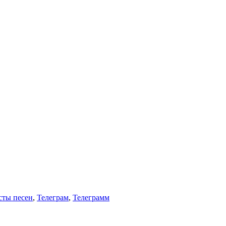
сты песен
,
Телеграм
,
Телеграмм