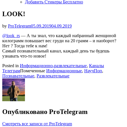
Добавить Стикеры Бесплатно
LOOK!
Опубликовано
by
ProTelegram
05.09.2019
04.09.2019
@look_rs
— А ты знал, что каждый набранный женщиной
килограмм повышает вес груди на 20 грамм – и наоборот?
Нет ? Тогда тебе к нам!
Самый познавательный канал, каждый день ты будешь
узнавать что-то новое!
Posted in
Информационно-развлекательные
,
Каналы
Телеграм
Помеченные
Информационные
,
НаучПоп
,
Познавательные
,
Развлекательные
Опубликовано
ProTelegram
Смотреть все записи от ProTelegram