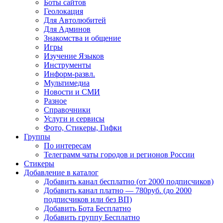
Боты сайтов
Геолокация
Для Автолюбитей
Для Админов
Знакомства и общение
Игры
Изучение Языков
Инструменты
Информ-развл.
Мультимедиа
Новости и СМИ
Разное
Справочники
Услуги и сервисы
Фото, Стикеры, Гифки
Группы
По интересам
Телеграмм чаты городов и регионов России
Стикеры
Добавление в каталог
Добавить канал бесплатно (от 2000 подписчиков)
Добавить канал платно — 780руб. (до 2000
подписчиков или без ВП)
Добавить Бота Бесплатно
Добавить группу Бесплатно