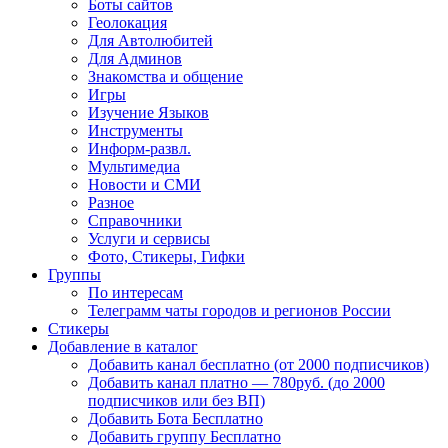
Боты сайтов
Геолокация
Для Автолюбитей
Для Админов
Знакомства и общение
Игры
Изучение Языков
Инструменты
Информ-развл.
Мультимедиа
Новости и СМИ
Разное
Справочники
Услуги и сервисы
Фото, Стикеры, Гифки
Группы
По интересам
Телеграмм чаты городов и регионов России
Стикеры
Добавление в каталог
Добавить канал бесплатно (от 2000 подписчиков)
Добавить канал платно — 780руб. (до 2000
подписчиков или без ВП)
Добавить Бота Бесплатно
Добавить группу Бесплатно