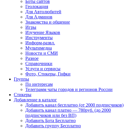
Боты сайтов
Геолокация
Для Автолюбитей
Для Админов
Знакомства и общение
Игры
Изучение Языков
Инструменты
Информ-развл.
Мультимедиа
Новости и СМИ
Разное
Справочники
Услуги и сервисы
Фото, Стикеры, Гифки
Группы
По интересам
Телеграмм чаты городов и регионов России
Стикеры
Добавление в каталог
Добавить канал бесплатно (от 2000 подписчиков)
Добавить канал платно — 780руб. (до 2000
подписчиков или без ВП)
Добавить Бота Бесплатно
Добавить группу Бесплатно