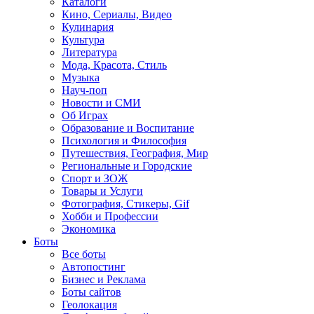
Каталоги
Кино, Сериалы, Видео
Кулинария
Культура
Литература
Мода, Красота, Стиль
Музыка
Науч-поп
Новости и СМИ
Об Играх
Образование и Воспитание
Психология и Философия
Путешествия, География, Мир
Региональные и Городские
Спорт и ЗОЖ
Товары и Услуги
Фотография, Стикеры, Gif
Хобби и Профессии
Экономика
Боты
Все боты
Автопостинг
Бизнес и Реклама
Боты сайтов
Геолокация