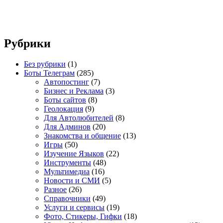
Рубрики
Без рубрики
(1)
Боты Телеграм
(285)
Автопостинг
(7)
Бизнес и Реклама
(3)
Боты сайтов
(8)
Геолокация
(9)
Для Автолюбителей
(8)
Для Админов
(20)
Знакомства и общение
(13)
Игры
(50)
Изучение Языков
(22)
Инструменты
(48)
Мультимедиа
(16)
Новости и СМИ
(5)
Разное
(26)
Справочники
(49)
Услуги и сервисы
(19)
Фото, Стикеры, Гифки
(18)