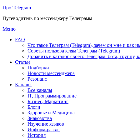
Про Telegram
Путеводитель по мессенджеру Телеграмм
Перейти
Меню
к
FAQ
содержимому
Что такое Телеграм (Telegram), зачем он мне и как и
Советы пользователям Телеграм (Telegram)
Добавить в каталог своего Телеграм: бота, группу, 
Статьи
Подборки
Новости мессенджера
Резонанс
Каналы
Все каналы
IT, Программирование
Бизнес, Маркетинг
Блоги
Здоровье и Медицина
Знакомства
Изучение языков
Информ-развл.
История