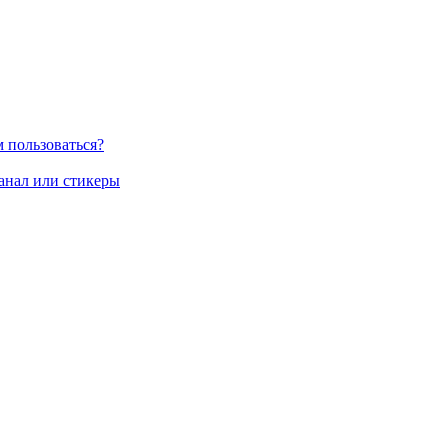
м пользоваться?
канал или стикеры