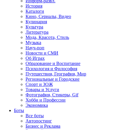
Информ-развл.
История
Каталоги
Кино, Сериалы, Видео
Кулинария
Культура
Литература
Мода, Красота, Стиль
Музыка
Науч-поп
Новости и СМИ
Об Играх
Образование и Воспитание
Психология и Философия
Путешествия, География, Мир
Региональные и Городские
Спорт и ЗОЖ
Товары и Услуги
Фотография, Стикеры, Gif
Хобби и Профессии
Экономика
Боты
Все боты
Автопостинг
Бизнес и Реклама