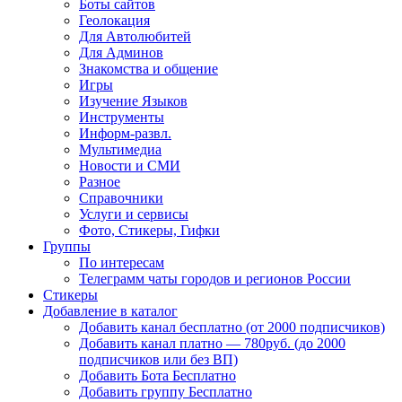
Боты сайтов
Геолокация
Для Автолюбитей
Для Админов
Знакомства и общение
Игры
Изучение Языков
Инструменты
Информ-развл.
Мультимедиа
Новости и СМИ
Разное
Справочники
Услуги и сервисы
Фото, Стикеры, Гифки
Группы
По интересам
Телеграмм чаты городов и регионов России
Стикеры
Добавление в каталог
Добавить канал бесплатно (от 2000 подписчиков)
Добавить канал платно — 780руб. (до 2000
подписчиков или без ВП)
Добавить Бота Бесплатно
Добавить группу Бесплатно