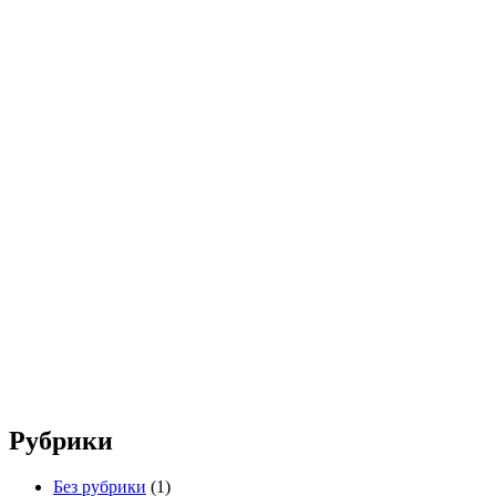
Рубрики
Без рубрики
(1)