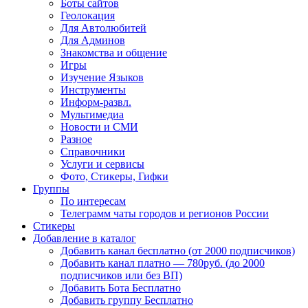
Боты сайтов
Геолокация
Для Автолюбитей
Для Админов
Знакомства и общение
Игры
Изучение Языков
Инструменты
Информ-развл.
Мультимедиа
Новости и СМИ
Разное
Справочники
Услуги и сервисы
Фото, Стикеры, Гифки
Группы
По интересам
Телеграмм чаты городов и регионов России
Стикеры
Добавление в каталог
Добавить канал бесплатно (от 2000 подписчиков)
Добавить канал платно — 780руб. (до 2000
подписчиков или без ВП)
Добавить Бота Бесплатно
Добавить группу Бесплатно