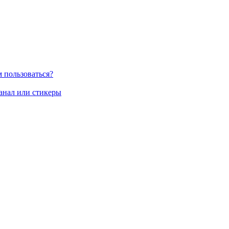
м пользоваться?
канал или стикеры