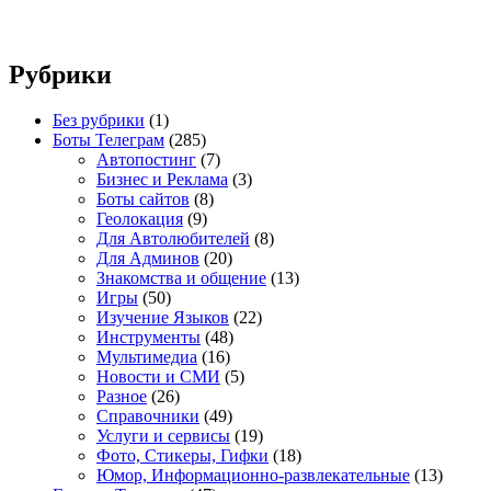
Рубрики
Без рубрики
(1)
Боты Телеграм
(285)
Автопостинг
(7)
Бизнес и Реклама
(3)
Боты сайтов
(8)
Геолокация
(9)
Для Автолюбителей
(8)
Для Админов
(20)
Знакомства и общение
(13)
Игры
(50)
Изучение Языков
(22)
Инструменты
(48)
Мультимедиа
(16)
Новости и СМИ
(5)
Разное
(26)
Справочники
(49)
Услуги и сервисы
(19)
Фото, Стикеры, Гифки
(18)
Юмор, Информационно-развлекательные
(13)