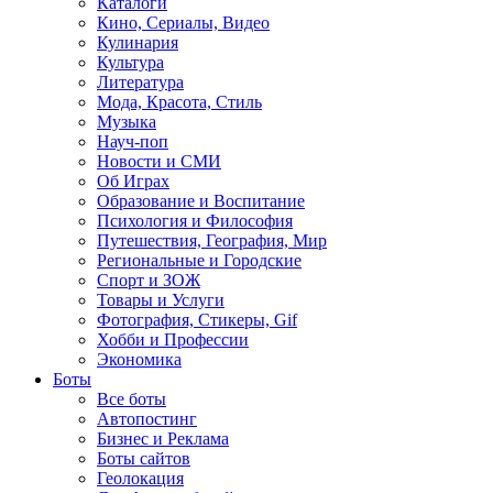
Каталоги
Кино, Сериалы, Видео
Кулинария
Культура
Литература
Мода, Красота, Стиль
Музыка
Науч-поп
Новости и СМИ
Об Играх
Образование и Воспитание
Психология и Философия
Путешествия, География, Мир
Региональные и Городские
Спорт и ЗОЖ
Товары и Услуги
Фотография, Стикеры, Gif
Хобби и Профессии
Экономика
Боты
Все боты
Автопостинг
Бизнес и Реклама
Боты сайтов
Геолокация