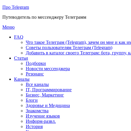
Про Telegram
Путеводитель по мессенджеру Телеграмм
Перейти
Меню
к
FAQ
содержимому
Что такое Телеграм (Telegram), зачем он мне и как и
Советы пользователям Телеграм (Telegram)
Добавить в каталог своего Телеграм: бота, группу, 
Статьи
Подборки
Новости мессенджера
Резонанс
Каналы
Все каналы
IT, Программирование
Бизнес, Маркетинг
Блоги
Здоровье и Медицина
Знакомства
Изучение языков
Информ-развл.
История