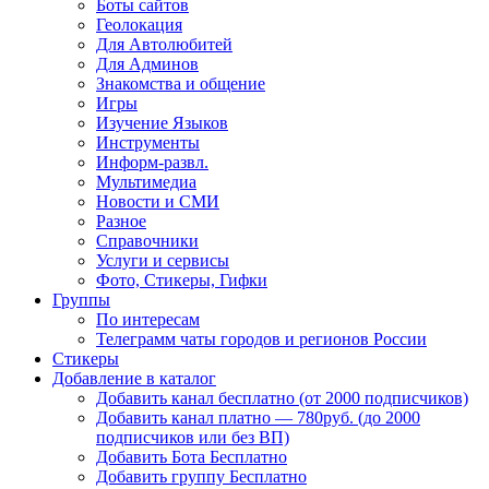
Боты сайтов
Геолокация
Для Автолюбитей
Для Админов
Знакомства и общение
Игры
Изучение Языков
Инструменты
Информ-развл.
Мультимедиа
Новости и СМИ
Разное
Справочники
Услуги и сервисы
Фото, Стикеры, Гифки
Группы
По интересам
Телеграмм чаты городов и регионов России
Стикеры
Добавление в каталог
Добавить канал бесплатно (от 2000 подписчиков)
Добавить канал платно — 780руб. (до 2000
подписчиков или без ВП)
Добавить Бота Бесплатно
Добавить группу Бесплатно