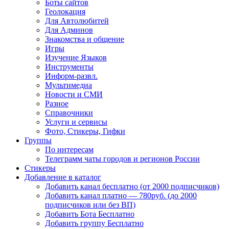
Боты сайтов
Геолокация
Для Автолюбитей
Для Админов
Знакомства и общение
Игры
Изучение Языков
Инструменты
Информ-развл.
Мультимедиа
Новости и СМИ
Разное
Справочники
Услуги и сервисы
Фото, Стикеры, Гифки
Группы
По интересам
Телеграмм чаты городов и регионов России
Стикеры
Добавление в каталог
Добавить канал бесплатно (от 2000 подписчиков)
Добавить канал платно — 780руб. (до 2000
подписчиков или без ВП)
Добавить Бота Бесплатно
Добавить группу Бесплатно