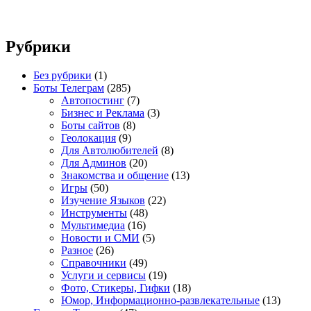
Рубрики
Без рубрики
(1)
Боты Телеграм
(285)
Автопостинг
(7)
Бизнес и Реклама
(3)
Боты сайтов
(8)
Геолокация
(9)
Для Автолюбителей
(8)
Для Админов
(20)
Знакомства и общение
(13)
Игры
(50)
Изучение Языков
(22)
Инструменты
(48)
Мультимедиа
(16)
Новости и СМИ
(5)
Разное
(26)
Справочники
(49)
Услуги и сервисы
(19)
Фото, Стикеры, Гифки
(18)
Юмор, Информационно-развлекательные
(13)