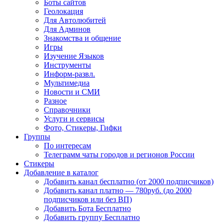
Боты сайтов
Геолокация
Для Автолюбитей
Для Админов
Знакомства и общение
Игры
Изучение Языков
Инструменты
Информ-развл.
Мультимедиа
Новости и СМИ
Разное
Справочники
Услуги и сервисы
Фото, Стикеры, Гифки
Группы
По интересам
Телеграмм чаты городов и регионов России
Стикеры
Добавление в каталог
Добавить канал бесплатно (от 2000 подписчиков)
Добавить канал платно — 780руб. (до 2000
подписчиков или без ВП)
Добавить Бота Бесплатно
Добавить группу Бесплатно