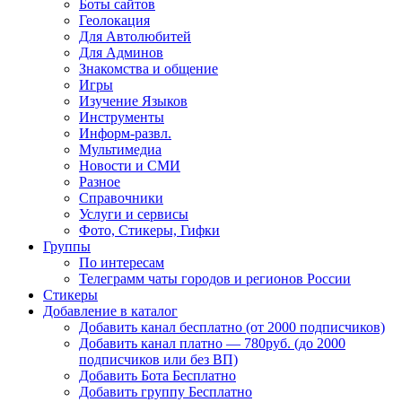
Боты сайтов
Геолокация
Для Автолюбитей
Для Админов
Знакомства и общение
Игры
Изучение Языков
Инструменты
Информ-развл.
Мультимедиа
Новости и СМИ
Разное
Справочники
Услуги и сервисы
Фото, Стикеры, Гифки
Группы
По интересам
Телеграмм чаты городов и регионов России
Стикеры
Добавление в каталог
Добавить канал бесплатно (от 2000 подписчиков)
Добавить канал платно — 780руб. (до 2000
подписчиков или без ВП)
Добавить Бота Бесплатно
Добавить группу Бесплатно