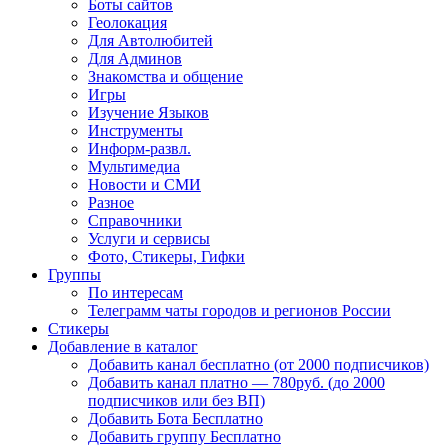
Боты сайтов
Геолокация
Для Автолюбитей
Для Админов
Знакомства и общение
Игры
Изучение Языков
Инструменты
Информ-развл.
Мультимедиа
Новости и СМИ
Разное
Справочники
Услуги и сервисы
Фото, Стикеры, Гифки
Группы
По интересам
Телеграмм чаты городов и регионов России
Стикеры
Добавление в каталог
Добавить канал бесплатно (от 2000 подписчиков)
Добавить канал платно — 780руб. (до 2000
подписчиков или без ВП)
Добавить Бота Бесплатно
Добавить группу Бесплатно