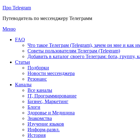
Про Telegram
Путеводитель по мессенджеру Телеграмм
Перейти
Меню
к
FAQ
содержимому
Что такое Телеграм (Telegram), зачем он мне и как и
Советы пользователям Телеграм (Telegram)
Добавить в каталог своего Телеграм: бота, группу, 
Статьи
Подборки
Новости мессенджера
Резонанс
Каналы
Все каналы
IT, Программирование
Бизнес, Маркетинг
Блоги
Здоровье и Медицина
Знакомства
Изучение языков
Информ-развл.
История