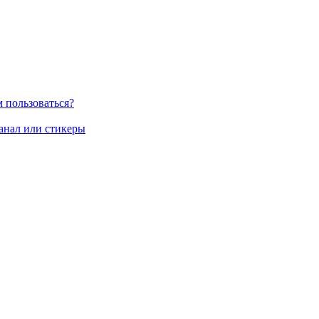
м пользоваться?
канал или стикеры