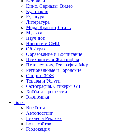
Каталоги
Кино, Сериалы, Видео
Кулинария
Культура
Литература
Мода, Красота, Стиль
Музыка
Науч-поп
Новости и СМИ
Об Играх
Образование и Воспитание
Психология и Философия
Путешествия, География, Мир
Региональные и Городские
Спорт и ЗОЖ
Товары и Услуги
Фотография, Стикеры, Gif
Хобби и Профессии
Экономика
Боты
Все боты
Автопостинг
Бизнес и Реклама
Боты сайтов
Геолокация