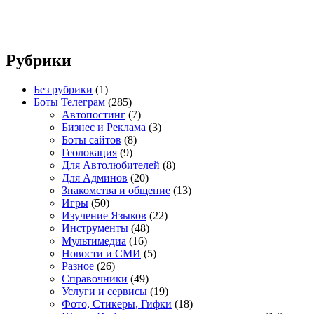
Рубрики
Без рубрики
(1)
Боты Телеграм
(285)
Автопостинг
(7)
Бизнес и Реклама
(3)
Боты сайтов
(8)
Геолокация
(9)
Для Автолюбителей
(8)
Для Админов
(20)
Знакомства и общение
(13)
Игры
(50)
Изучение Языков
(22)
Инструменты
(48)
Мультимедиа
(16)
Новости и СМИ
(5)
Разное
(26)
Справочники
(49)
Услуги и сервисы
(19)
Фото, Стикеры, Гифки
(18)