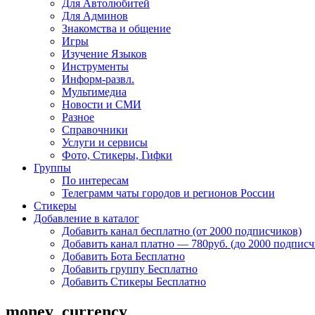
Для Автолюбитей
Для Админов
Знакомства и общение
Игры
Изучение Языков
Инструменты
Информ-развл.
Мультимедиа
Новости и СМИ
Разное
Справочники
Услуги и сервисы
Фото, Стикеры, Гифки
Группы
По интересам
Телеграмм чаты городов и регионов России
Стикеры
Добавление в каталог
Добавить канал бесплатно (от 2000 подписчиков)
Добавить канал платно — 780руб. (до 2000 подписч
Добавить Бота Бесплатно
Добавить группу Бесплатно
Добавить Стикеры Бесплатно
money_currency