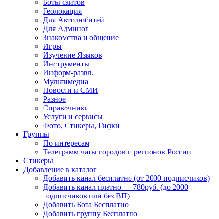
Боты сайтов
Геолокация
Для Автолюбитей
Для Админов
Знакомства и общение
Игры
Изучение Языков
Инструменты
Информ-развл.
Мультимедиа
Новости и СМИ
Разное
Справочники
Услуги и сервисы
Фото, Стикеры, Гифки
Группы
По интересам
Телеграмм чаты городов и регионов России
Стикеры
Добавление в каталог
Добавить канал бесплатно (от 2000 подписчиков)
Добавить канал платно — 780руб. (до 2000
подписчиков или без ВП)
Добавить Бота Бесплатно
Добавить группу Бесплатно