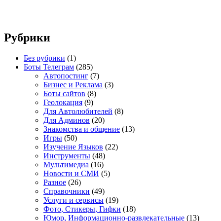
Рубрики
Без рубрики
(1)
Боты Телеграм
(285)
Автопостинг
(7)
Бизнес и Реклама
(3)
Боты сайтов
(8)
Геолокация
(9)
Для Автолюбителей
(8)
Для Админов
(20)
Знакомства и общение
(13)
Игры
(50)
Изучение Языков
(22)
Инструменты
(48)
Мультимедиа
(16)
Новости и СМИ
(5)
Разное
(26)
Справочники
(49)
Услуги и сервисы
(19)
Фото, Стикеры, Гифки
(18)
Юмор, Информационно-развлекательные
(13)