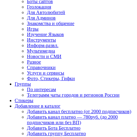
Боты сайтов
Геолокация
Для Автолюбитей
Для Админов
Знакомства и общение
Игры
Изучение Языков
Инструменты
Информ-развл.
Мультимедиа
Новости и СМИ
Разное
Справочники
Услуги и сервисы
Фото, Стикеры, Гифки
Группы
По интересам
Телеграмм чаты городов и регионов России
Стикеры
Добавление в каталог
Добавить канал бесплатно (от 2000 подписчиков)
Добавить канал платно — 780руб. (до 2000
подписчиков или без ВП)
Добавить Бота Бесплатно
Добавить группу Бесплатно