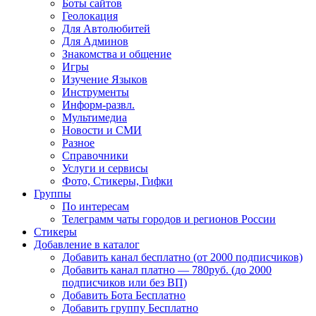
Боты сайтов
Геолокация
Для Автолюбитей
Для Админов
Знакомства и общение
Игры
Изучение Языков
Инструменты
Информ-развл.
Мультимедиа
Новости и СМИ
Разное
Справочники
Услуги и сервисы
Фото, Стикеры, Гифки
Группы
По интересам
Телеграмм чаты городов и регионов России
Стикеры
Добавление в каталог
Добавить канал бесплатно (от 2000 подписчиков)
Добавить канал платно — 780руб. (до 2000
подписчиков или без ВП)
Добавить Бота Бесплатно
Добавить группу Бесплатно