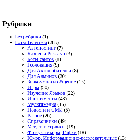
Рубрики
Без рубрики
(1)
Боты Телеграм
(285)
Автопостинг
(7)
Бизнес и Реклама
(3)
Боты сайтов
(8)
Геолокация
(9)
Для Автолюбителей
(8)
Для Админов
(20)
Знакомства и общение
(13)
Игры
(50)
Изучение Языков
(22)
Инструменты
(48)
Мультимедиа
(16)
Новости и СМИ
(5)
Разное
(26)
Справочники
(49)
Услуги и сервисы
(19)
Фото, Стикеры, Гифки
(18)
Юмор, Информационно-развлекательные
(13)