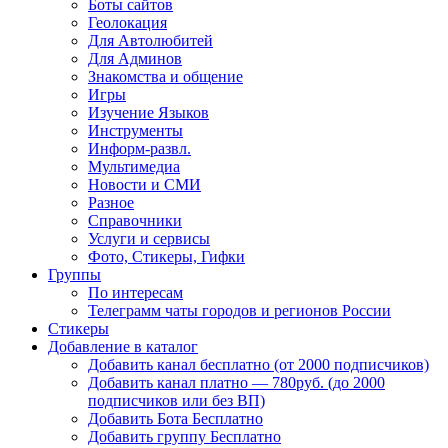
Боты сайтов
Геолокация
Для Автолюбитей
Для Админов
Знакомства и общение
Игры
Изучение Языков
Инструменты
Информ-развл.
Мультимедиа
Новости и СМИ
Разное
Справочники
Услуги и сервисы
Фото, Стикеры, Гифки
Группы
По интересам
Телеграмм чаты городов и регионов России
Стикеры
Добавление в каталог
Добавить канал бесплатно (от 2000 подписчиков)
Добавить канал платно — 780руб. (до 2000
подписчиков или без ВП)
Добавить Бота Бесплатно
Добавить группу Бесплатно