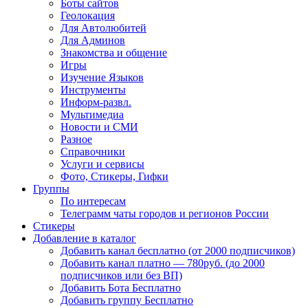
Боты сайтов
Геолокация
Для Автолюбитей
Для Админов
Знакомства и общение
Игры
Изучение Языков
Инструменты
Информ-развл.
Мультимедиа
Новости и СМИ
Разное
Справочники
Услуги и сервисы
Фото, Стикеры, Гифки
Группы
По интересам
Телеграмм чаты городов и регионов России
Стикеры
Добавление в каталог
Добавить канал бесплатно (от 2000 подписчиков)
Добавить канал платно — 780руб. (до 2000
подписчиков или без ВП)
Добавить Бота Бесплатно
Добавить группу Бесплатно