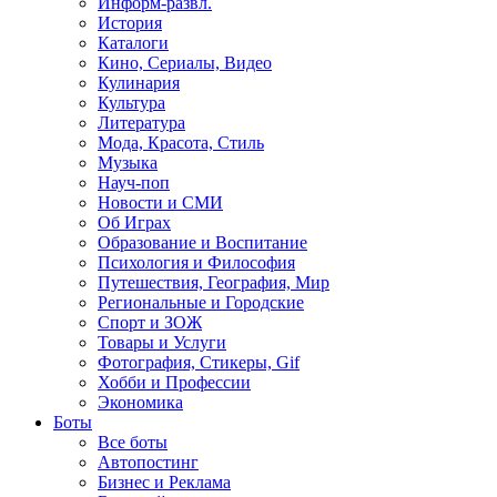
Информ-развл.
История
Каталоги
Кино, Сериалы, Видео
Кулинария
Культура
Литература
Мода, Красота, Стиль
Музыка
Науч-поп
Новости и СМИ
Об Играх
Образование и Воспитание
Психология и Философия
Путешествия, География, Мир
Региональные и Городские
Спорт и ЗОЖ
Товары и Услуги
Фотография, Стикеры, Gif
Хобби и Профессии
Экономика
Боты
Все боты
Автопостинг
Бизнес и Реклама