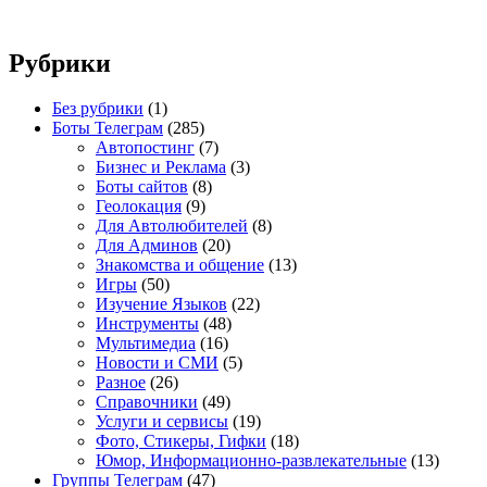
Рубрики
Без рубрики
(1)
Боты Телеграм
(285)
Автопостинг
(7)
Бизнес и Реклама
(3)
Боты сайтов
(8)
Геолокация
(9)
Для Автолюбителей
(8)
Для Админов
(20)
Знакомства и общение
(13)
Игры
(50)
Изучение Языков
(22)
Инструменты
(48)
Мультимедиа
(16)
Новости и СМИ
(5)
Разное
(26)
Справочники
(49)
Услуги и сервисы
(19)
Фото, Стикеры, Гифки
(18)
Юмор, Информационно-развлекательные
(13)
Группы Телеграм
(47)