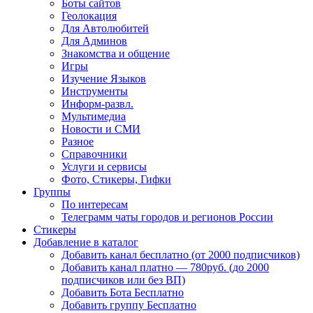
Боты сайтов
Геолокация
Для Автолюбитей
Для Админов
Знакомства и общение
Игры
Изучение Языков
Инструменты
Информ-развл.
Мультимедиа
Новости и СМИ
Разное
Справочники
Услуги и сервисы
Фото, Стикеры, Гифки
Группы
По интересам
Телеграмм чаты городов и регионов России
Стикеры
Добавление в каталог
Добавить канал бесплатно (от 2000 подписчиков)
Добавить канал платно — 780руб. (до 2000
подписчиков или без ВП)
Добавить Бота Бесплатно
Добавить группу Бесплатно