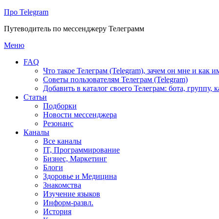
Про Telegram
Путеводитель по мессенджеру Телеграмм
Перейти
Меню
к
FAQ
содержимому
Что такое Телеграм (Telegram), зачем он мне и как и
Советы пользователям Телеграм (Telegram)
Добавить в каталог своего Телеграм: бота, группу, 
Статьи
Подборки
Новости мессенджера
Резонанс
Каналы
Все каналы
IT, Программирование
Бизнес, Маркетинг
Блоги
Здоровье и Медицина
Знакомства
Изучение языков
Информ-развл.
История