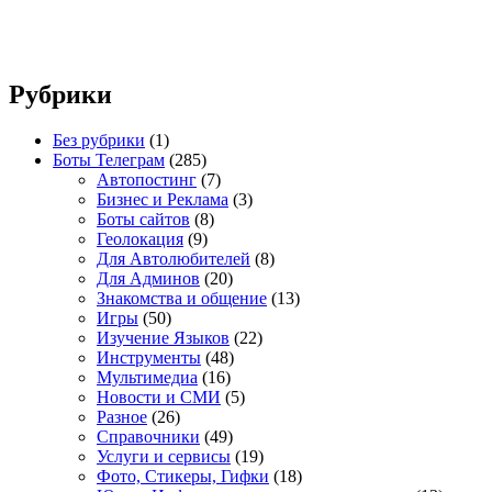
Рубрики
Без рубрики
(1)
Боты Телеграм
(285)
Автопостинг
(7)
Бизнес и Реклама
(3)
Боты сайтов
(8)
Геолокация
(9)
Для Автолюбителей
(8)
Для Админов
(20)
Знакомства и общение
(13)
Игры
(50)
Изучение Языков
(22)
Инструменты
(48)
Мультимедиа
(16)
Новости и СМИ
(5)
Разное
(26)
Справочники
(49)
Услуги и сервисы
(19)
Фото, Стикеры, Гифки
(18)