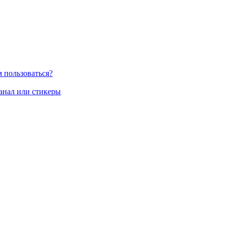
м пользоваться?
канал или стикеры