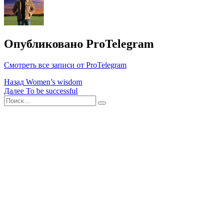
Опубликовано
ProTelegram
Смотреть все записи от ProTelegram
Навигация
Назад
Women’s wisdom
Далее
To be successful
по
Поиск
Найти
записям