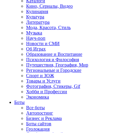
Каталоги
Кино, Сериалы, Видео
Кулинария
Культура
Литература
Мода, Красота, Стиль
Музыка
Науч-поп
Новости и СМИ
Об Играх
Образование и Воспитание
Психология и Философия
Путешествия, География, Мир
Региональные и Городские
Спорт и ЗОЖ
Товары и Услуги
Фотография, Стикеры, Gif
Хобби и Профессии
Экономика
Боты
Все боты
Автопостинг
Бизнес и Реклама
Боты сайтов
Геолокация