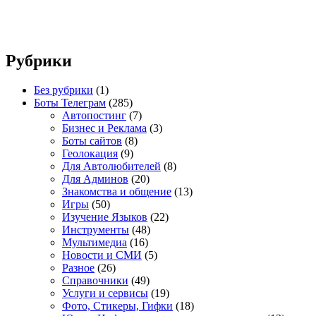
Рубрики
Без рубрики
(1)
Боты Телеграм
(285)
Автопостинг
(7)
Бизнес и Реклама
(3)
Боты сайтов
(8)
Геолокация
(9)
Для Автолюбителей
(8)
Для Админов
(20)
Знакомства и общение
(13)
Игры
(50)
Изучение Языков
(22)
Инструменты
(48)
Мультимедиа
(16)
Новости и СМИ
(5)
Разное
(26)
Справочники
(49)
Услуги и сервисы
(19)
Фото, Стикеры, Гифки
(18)