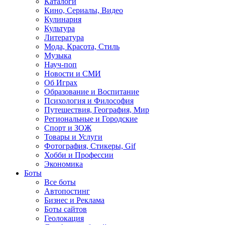
Каталоги
Кино, Сериалы, Видео
Кулинария
Культура
Литература
Мода, Красота, Стиль
Музыка
Науч-поп
Новости и СМИ
Об Играх
Образование и Воспитание
Психология и Философия
Путешествия, География, Мир
Региональные и Городские
Спорт и ЗОЖ
Товары и Услуги
Фотография, Стикеры, Gif
Хобби и Профессии
Экономика
Боты
Все боты
Автопостинг
Бизнес и Реклама
Боты сайтов
Геолокация