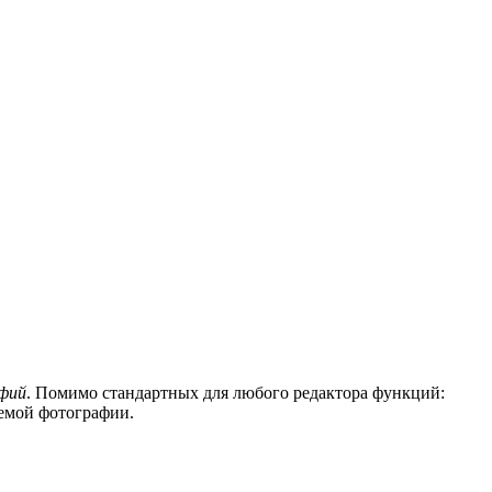
фий
. Помимо стандартных для любого редактора функций:
уемой фотографии.