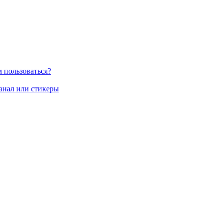
м пользоваться?
канал или стикеры