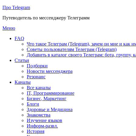
Про Telegram
Путеводитель по мессенджеру Телеграмм
Перейти
Меню
к
FAQ
содержимому
Что такое Телеграм (Telegram), зачем он мне и как и
Советы пользователям Телеграм (Telegram)
Добавить в каталог своего Телеграм: бота, группу, 
Статьи
Подборки
Новости мессенджера
Резонанс
Каналы
Все каналы
IT, Программирование
Бизнес, Маркетинг
Блоги
Здоровье и Медицина
Знакомства
Изучение языков
Информ-развл.
История