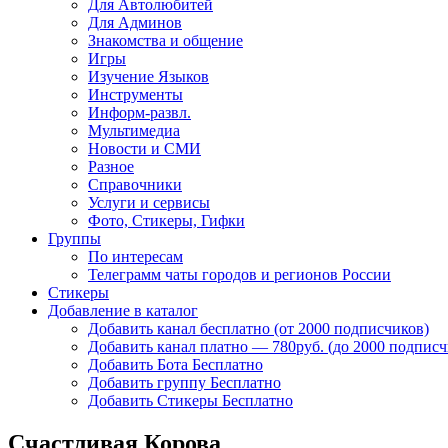
Для Автолюбитей
Для Админов
Знакомства и общение
Игры
Изучение Языков
Инструменты
Информ-развл.
Мультимедиа
Новости и СМИ
Разное
Справочники
Услуги и сервисы
Фото, Стикеры, Гифки
Группы
По интересам
Телеграмм чаты городов и регионов России
Стикеры
Добавление в каталог
Добавить канал бесплатно (от 2000 подписчиков)
Добавить канал платно — 780руб. (до 2000 подписч
Добавить Бота Бесплатно
Добавить группу Бесплатно
Добавить Стикеры Бесплатно
Счастливая Корова