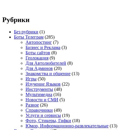
Рубрики
Без рубрики
(1)
Боты Телеграм
(285)
Автопостинг
(7)
Бизнес и Реклама
(3)
Боты сайтов
(8)
Геолокация
(9)
Для Автолюбителей
(8)
Для Админов
(20)
Знакомства и общение
(13)
Игры
(50)
Изучение Языков
(22)
Инструменты
(48)
Мультимедиа
(16)
Новости и СМИ
(5)
Разное
(26)
Справочники
(49)
Услуги и сервисы
(19)
Фото, Стикеры, Гифки
(18)
Юмор, Информационно-развлекательные
(13)