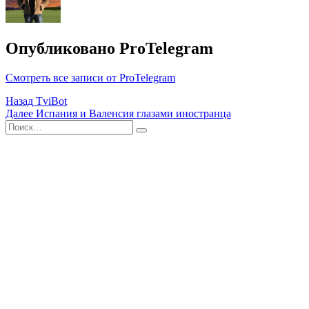
Опубликовано
ProTelegram
Смотреть все записи от ProTelegram
Навигация
Назад
TviBot
Далее
Испания и Валенсия глазами иностранца
по
Поиск
Найти
записям