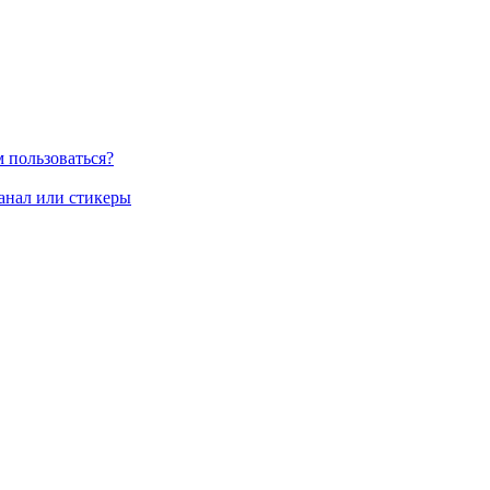
м пользоваться?
канал или стикеры