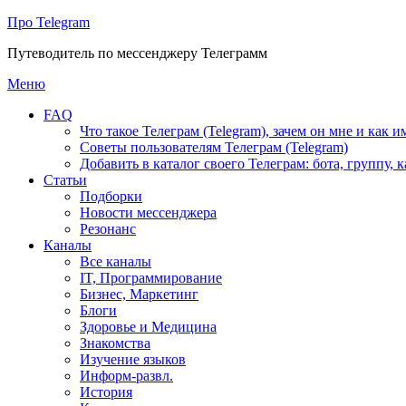
Про Telegram
Путеводитель по мессенджеру Телеграмм
Перейти
Меню
к
FAQ
содержимому
Что такое Телеграм (Telegram), зачем он мне и как и
Советы пользователям Телеграм (Telegram)
Добавить в каталог своего Телеграм: бота, группу, 
Статьи
Подборки
Новости мессенджера
Резонанс
Каналы
Все каналы
IT, Программирование
Бизнес, Маркетинг
Блоги
Здоровье и Медицина
Знакомства
Изучение языков
Информ-развл.
История