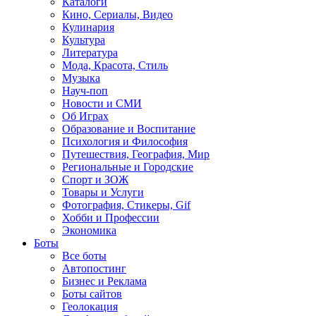
Каталоги
Кино, Сериалы, Видео
Кулинария
Культура
Литература
Мода, Красота, Стиль
Музыка
Науч-поп
Новости и СМИ
Об Играх
Образование и Воспитание
Психология и Философия
Путешествия, География, Мир
Региональные и Городские
Спорт и ЗОЖ
Товары и Услуги
Фотография, Стикеры, Gif
Хобби и Профессии
Экономика
Боты
Все боты
Автопостинг
Бизнес и Реклама
Боты сайтов
Геолокация